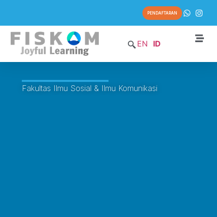
PENDAFTARAN
EN
ID
Fakultas Ilmu Sosial & Ilmu Komunikasi