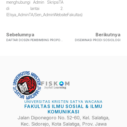
menghubungi Admin SkripsiTA
di lantai 2.
(Elsya_AdminTA/Sen_AdminWebsiteFakultas)
Sebelumnya
Berikutnya
DAFTAR DOSEN PEMBIMBING PROPOSAL SKRIPSI/TA PRODI ILMU KOMUNIKASI SEMESTER ANTARA 2022/2023
DISEMINASI PRODI SOSIOLOGI
UNIVERSITAS KRISTEN SATYA WACANA
FAKULTAS ILMU SOSIAL & ILMU
KOMUNIKASI
Jalan Diponegoro No. 52-60, Kel. Salatiga,
Kec. Sidorejo, Kota Salatiga, Prov. Jawa