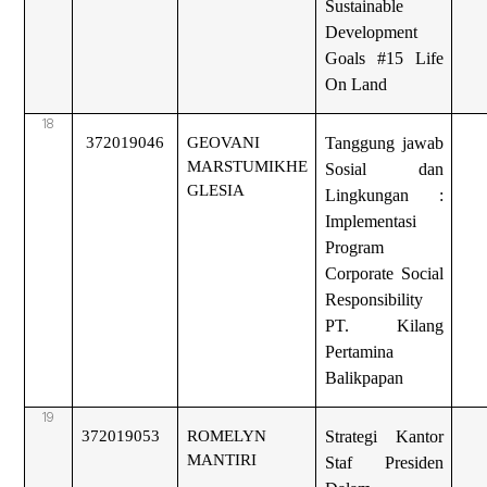
Sustainable
Development
Goals #15 Life
On Land
18
372019046
GEOVANI
Tanggung jawab
MARSTUMIKHE
Sosial dan
GLESIA
Lingkungan :
Implementasi
Program
Corporate Social
Responsibility
PT. Kilang
Pertamina
Balikpapan
19
372019053
ROMELYN
Strategi Kantor
MANTIRI
Staf Presiden