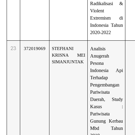
Radikalisasi &
Violent
Extremism di
Indonesia Tahun
2020-2022
23
372019069
STEFHANI
Analisis
KRISNA MEI
Anugerah
SIMANJUNTAK
Pesona
Indonesia Api
Terhadap
Pengembangan
Pariwisata
Daerah, Study
Kasus :
Pariwisata
Gunung Kerbau
Mbd Tahun