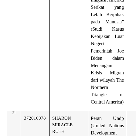
Serikat yang
Lebih Berpihak
pada Manusia”
(Studi Kasus
Kebijakan Luar
Negeri
Pemerintah Joe
Biden dalam
Menangani
Krisis Migran
dari wilayah The
Northern
Triangle of
Central America)
31
372016078
SHARON
Peran Undp
MIRACLE
(United Nations
RUTH
Development