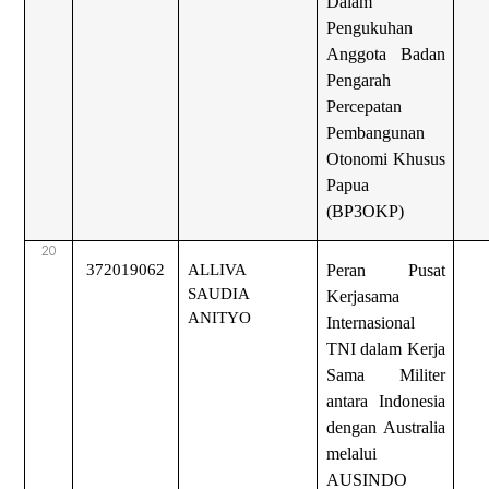
Dalam
Pengukuhan
Anggota Badan
Pengarah
Percepatan
Pembangunan
Otonomi Khusus
Papua
(BP3OKP)
20
372019062
ALLIVA
Peran Pusat
SAUDIA
Kerjasama
ANITYO
Internasional
TNI dalam Kerja
Sama Militer
antara Indonesia
dengan Australia
melalui
AUSINDO