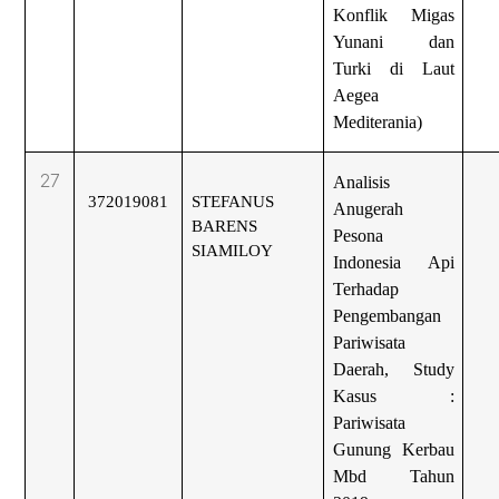
Konflik Migas
Yunani dan
Turki di Laut
Aegea
Mediterania)
27
Analisis
372019081
STEFANUS
Anugerah
BARENS
Pesona
SIAMILOY
Indonesia Api
Terhadap
Pengembangan
Pariwisata
Daerah, Study
Kasus :
Pariwisata
Gunung Kerbau
Mbd Tahun