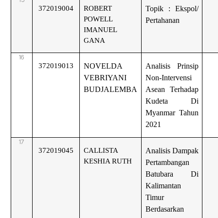
372019004
ROBERT
Topik : Ekspol/
POWELL
Pertahanan
IMANUEL
GANA
16
372019013
NOVELDA
Analisis Prinsip
VEBRIYANI
Non-Intervensi
BUDJALEMBA
Asean Terhadap
Kudeta Di
Myanmar Tahun
2021
17
372019045
CALLISTA
Analisis Dampak
KESHIA RUTH
Pertambangan
Batubara Di
Kalimantan
Timur
Berdasarkan