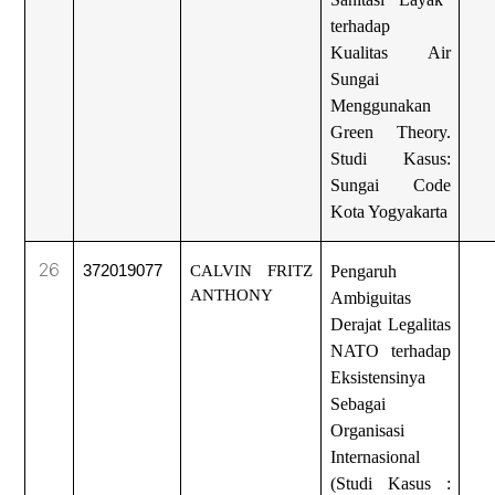
terhadap
Kualitas Air
Sungai
Menggunakan
Green Theory.
Studi Kasus:
Sungai Code
Kota Yogyakarta
26
372019077
CALVIN FRITZ
Pengaruh
ANTHONY
Ambiguitas
Derajat Legalitas
NATO terhadap
Eksistensinya
Sebagai
Organisasi
Internasional
(Studi Kasus :