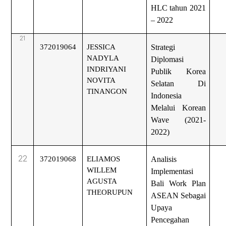
HLC tahun 2021
– 2022
21
372019064
JESSICA
Strategi
NADYLA
Diplomasi
INDRIYANI
Publik Korea
NOVITA
Selatan Di
TINANGON
Indonesia
Melalui Korean
Wave (2021-
2022)
22
372019068
ELIAMOS
Analisis
WILLEM
Implementasi
AGUSTA
Bali Work Plan
THEORUPUN
ASEAN Sebagai
Upaya
Pencegahan