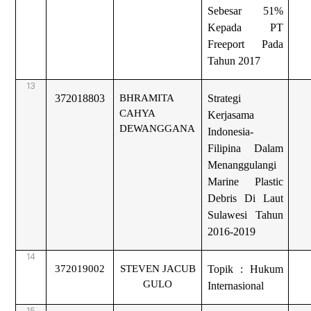
Sebesar 51%
Kepada PT
Freeport Pada
Tahun 2017
13
372018803
BHRAMITA
Strategi
CAHYA
Kerjasama
DEWANGGANA
Indonesia-
Filipina Dalam
Menanggulangi
Marine Plastic
Debris Di Laut
Sulawesi Tahun
2016-2019
14
372019002
STEVEN JACUB
Topik : Hukum
GULO
Internasional
15