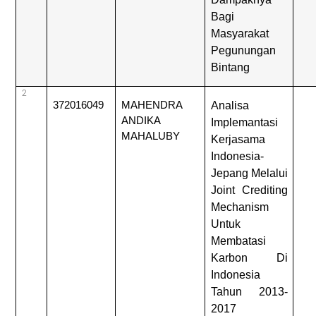
Bagi
Masyarakat
Pegunungan
Bintang
2
372016049
MAHENDRA
Analisa
ANDIKA
Implemantasi
MAHALUBY
Kerjasama
Indonesia-
Jepang Melalui
Joint Crediting
Mechanism
Untuk
Membatasi
Karbon Di
Indonesia
Tahun 2013-
2017