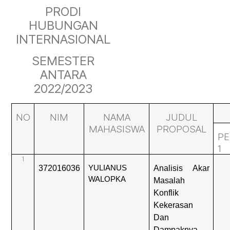
PRODI
HUBUNGAN
INTERNASIONAL
SEMESTER
ANTARA
2022/2023
NO
NIM
NAMA
JUDUL
MAHASISWA
PROPOSAL
PE
1
1
372016036
YULIANUS
Analisis Akar
WALOPKA
Masalah
Konflik
Kekerasan
Dan
Dampaknya