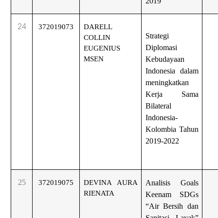
2019
24
372019073
DARELL
Strategi
COLLIN
Diplomasi
EUGENIUS
MSEN
Kebudayaan
Indonesia dalam
meningkatkan
Kerja Sama
Bilateral
Indonesia-
Kolombia Tahun
2019-2022
25
372019075
DEVINA AURA
Analisis Goals
RIENATA
Keenam SDGs
“Air Bersih dan
Sanitasi Layak”