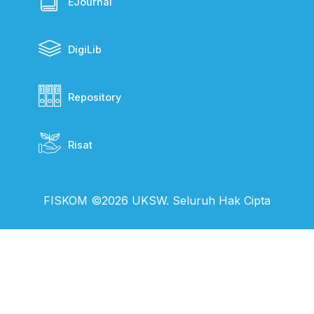
EJournal
DigiLib
Repository
Risat
FISKOM ©2026 UKSW. Seluruh Hak Cipta