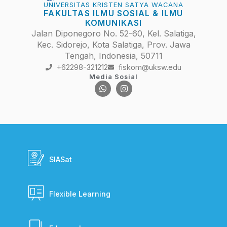
UNIVERSITAS KRISTEN SATYA WACANA
FAKULTAS ILMU SOSIAL & ILMU
KOMUNIKASI
Jalan Diponegoro No. 52-60, Kel. Salatiga,
Kec. Sidorejo, Kota Salatiga, Prov. Jawa
Tengah, Indonesia, 50711
+62298-321212
fiskom@uksw.edu
Media Sosial
SIASat
Flexible Learning