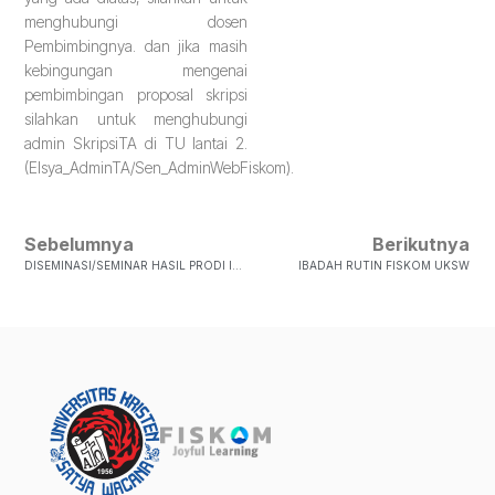
menghubungi dosen
Pembimbingnya. dan jika masih
kebingungan mengenai
pembimbingan proposal skripsi
silahkan untuk menghubungi
admin SkripsiTA di TU lantai 2.
(Elsya_AdminTA/Sen_AdminWebFiskom).
Sebelumnya
Berikutnya
DISEMINASI/SEMINAR HASIL PRODI ILMU KOMUNIKASI PERIODE IX BULAN JUNI 2023
IBADAH RUTIN FISKOM UKSW