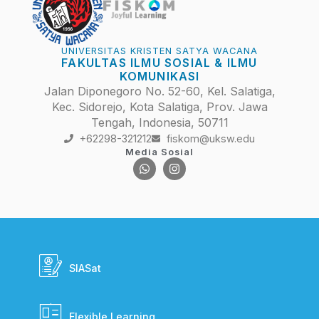
UNIVERSITAS KRISTEN SATYA WACANA
FAKULTAS ILMU SOSIAL & ILMU
KOMUNIKASI
Jalan Diponegoro No. 52-60, Kel. Salatiga,
Kec. Sidorejo, Kota Salatiga, Prov. Jawa
Tengah, Indonesia, 50711
+62298-321212
fiskom@uksw.edu
Media Sosial
SIASat
Flexible Learning