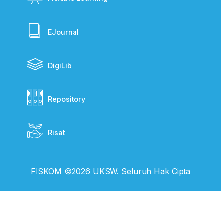
EJournal
DigiLib
Repository
Risat
FISKOM ©2026 UKSW. Seluruh Hak Cipta