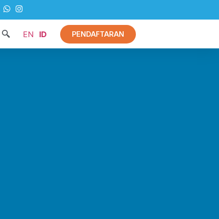
EN
ID
PENDAFTARAN