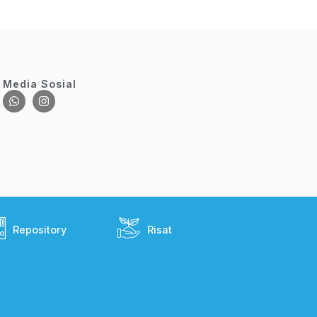
Media Sosial
Repository
Risat