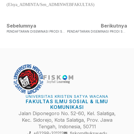
(Elsya_ADMINTA/Sen_ADMINWEBFAKULTAS)
Sebelumnya
Berikutnya
PENDAFTARAN DISEMINASI PRODI SOSIOLOGI PERIODE VII JULI 2023
PENDAFTARAN DISEMINASI PRODI SOSIOLOGI JULI 2023
UNIVERSITAS KRISTEN SATYA WACANA
FAKULTAS ILMU SOSIAL & ILMU
KOMUNIKASI
Jalan Diponegoro No. 52-60, Kel. Salatiga,
Kec. Sidorejo, Kota Salatiga, Prov. Jawa
Tengah, Indonesia, 50711
+62298-321212
fiskom@uksw.edu