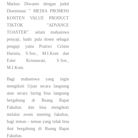
Markus Diwanto dengan judul
Diseminasi ” MEDIA PROMOSI
KONTEN VALUE PRODUCT
TIKTOK “ADVANCE
TOASTER”. selain mahasiswa
penyaji, hadir pula dosen sebagai
penguji yaitu Pratiwi Cristin
Harnita, S.Sos., M.I.Kom dan
Ester Krisnawati, S.Sos.,
M.I.Kom.
Bagi mahasiswa yang ingin
mengikuti Ujian secara langsung
atau secara luring bisa langsung
bergabung di Ruang Rapat
Fakultas. dan bisa mengikuti
melalui zoom meeting fakultas,
bagi teman – teman yang tidak bisa
ikut bergabung di Ruang Rapat
Fakultas.