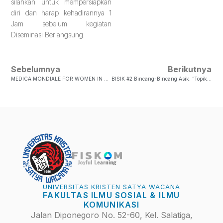
silahkan untuk mempersiapkan
diri dan harap kehadirannya 1
Jam sebelum kegiatan
Diseminasi Berlangsung.
Sebelumnya
Berikutnya
MEDICA MONDIALE FOR WOMEN IN AFGHANISTAN
BISIK #2 Bincang-Bincang Asik. “Topik : Kupas Program MBKM Melalui Ngobrol Santai Bersama Instansi.”
UNIVERSITAS KRISTEN SATYA WACANA
FAKULTAS ILMU SOSIAL & ILMU
KOMUNIKASI
Jalan Diponegoro No. 52-60, Kel. Salatiga,