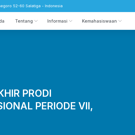
negoro 52-60 Salatiga - Indonesia
da
Tentang
Informasi
Kemahasiswaan
KHIR PRODI
ONAL PERIODE VII,