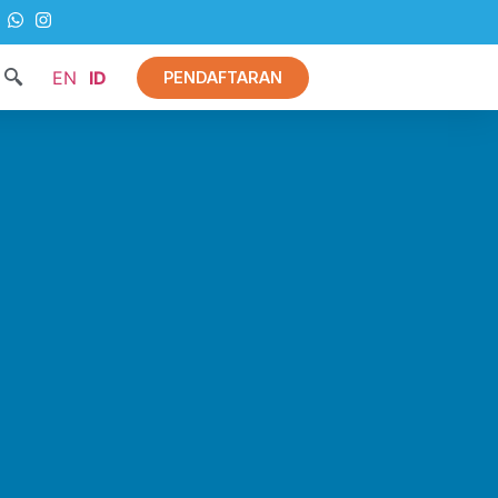
EN
ID
PENDAFTARAN