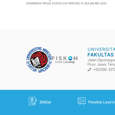
DISEMINASI PRODI SOSIOLOGI PERIODE VI, BULAN MEI 2023
UNIVERSIT
FAKULTAS
Jalan Diponegoro
Prov. Jawa Teng
+62298-321
SIASat
Flexible Learn