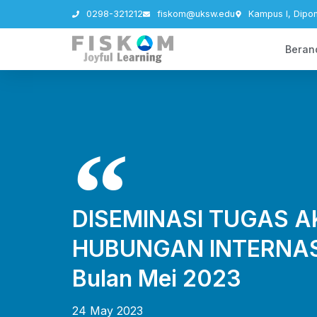
0298-321212
fiskom@uksw.edu
Kampus I, Dipo
Beran
DISEMINASI TUGAS A
HUBUNGAN INTERNASI
Bulan Mei 2023
24 May 2023