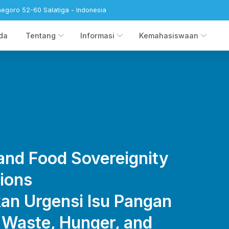
negoro 52-60 Salatiga - Indonesia
da
Tentang
Informasi
Kemahasiswaan
and Food Sovereignity
tions
an Urgensi Isu Pangan
 Waste, Hunger, and