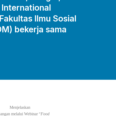
 International
Fakultas Ilmu Sosial
OM) bekerja sama
Menjelaskan
Pangan melalui Webinar “
Food