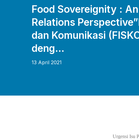
Food Sovereignity : An
Relations Perspective”
dan Komunikasi (FISK
deng…
13 April 2021
Urgensi Isu 