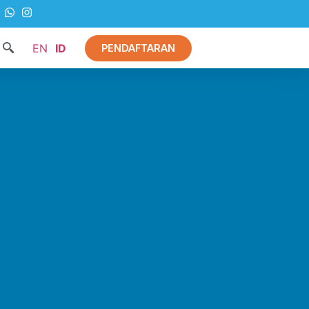
EN
ID
PENDAFTARAN