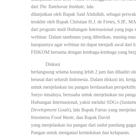
dari
The Tamborae Institute
, lalu
dilanjutkan oleh Bapak Said Abdullah, sebagai perwa
terakhir oleh Bapak Christian H.J. de Fretes, S.IP., M
dari program studi Hubungan Internasional yang juga
webinar. Dalam sambutan yang diberikan, masing-ma
harapannya agar webinar ini dapat menjadi awal dari 
FISKOM bersama dengan lembaga-lembaga yang berpar
Diskusi
berlangsung selama kurang lebih 2 jam dan dihadiri ol
berasal dari seluruh Indonesia. Dalam diskusi ini, ket
untuk menjelaskan isu pangan berdasarkan perspektif
Suryo misalnya, berusaha untuk menjelaskan isu pang
Hubungan Internasional, yakni melalui SDGs (
Sustain
Development Goals
), lalu Bapak Farras yang menjelas
fenomena
Food Waste
, dan Bapak David
yang menjelaskan isu pangan dari sudut pandang gag
Pangan untuk mengatasi kemiskinan dan kelaparan.