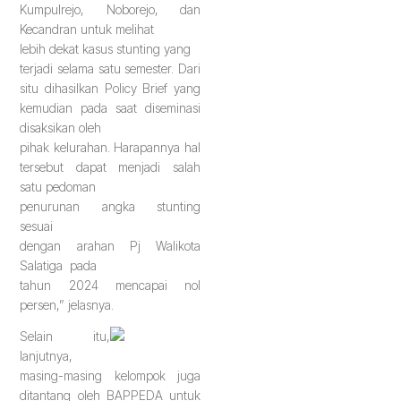
Kumpulrejo, Noborejo, dan
Kecandran untuk melihat
lebih dekat kasus stunting yang
terjadi selama satu semester. Dari
situ dihasilkan Policy Brief yang
kemudian pada saat diseminasi
disaksikan oleh
pihak kelurahan. Harapannya hal
tersebut dapat menjadi salah
satu pedoman
penurunan angka stunting
sesuai
dengan arahan Pj Walikota
Salatiga pada
tahun 2024 mencapai nol
persen,” jelasnya.
Selain itu,
lanjutnya,
masing-masing kelompok juga
ditantang oleh BAPPEDA untuk