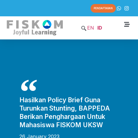
PENDAFTARAN
EN
ID
Hasilkan Policy Brief Guna
Turunkan Stunting, BAPPEDA
Berikan Penghargaan Untuk
Mahasiswa FISKOM UKSW
26 January 2023