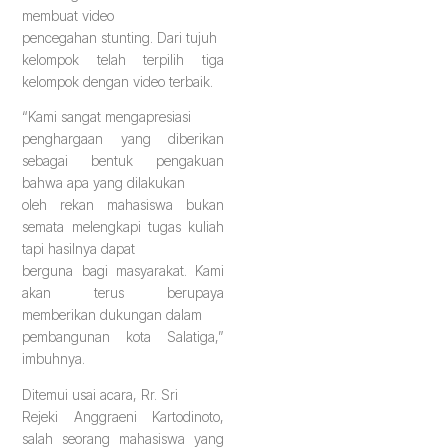
membuat video
pencegahan stunting. Dari tujuh
kelompok telah terpilih tiga
kelompok dengan video terbaik.
“Kami sangat mengapresiasi
penghargaan yang diberikan
sebagai bentuk pengakuan
bahwa apa yang dilakukan
oleh rekan mahasiswa bukan
semata melengkapi tugas kuliah
tapi hasilnya dapat
berguna bagi masyarakat. Kami
akan terus berupaya
memberikan dukungan dalam
pembangunan kota Salatiga,”
imbuhnya.
Ditemui usai acara, Rr. Sri
Rejeki Anggraeni Kartodinoto,
salah seorang mahasiswa yang