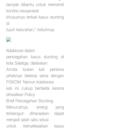
banyak dibantu untuk memotret
kondisi masyarakat
khususnya terkait kasus stunting
di
tujuh kelurahan,” imbuhnya.
Kolaborasi
dalam
pencegahan kasus stunting di
kota Salatiga, dijelaskan
Armita bukan kali pertama
pihaknya bekerja sama dengan
FISKOM. Namun kolaborasi
kali ini cukup berbeda karena
dihasilkan Policy
Brief Pencegahan Stunting.
Menurutnya, sinergi yang
terbangun diharapkan dapat
menjadi salah satu solusi
untuk menyelesaikan kasus