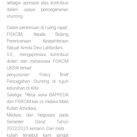
sebagai apresiasi atas kontribusi
dalam upaya pencegahanan
stunting
.
Dalam pertemuan di ruang rapat
FISKOM, Kepala Bidang
Perencanaan Kesejahteraan
Rakyat Armita Devi Latifardani,
S.E., mengapresiasi kontribusi
dosen dan mahasiswa FISKOM
UKSW terkait
penyusunan Policy Brief
Pencegahan Stunting di tujuh
kelurahan di Kota
Salatiga. “Kerja sama BAPPEDA
dan FISKOM kali ini melalui Mata
Kuliah Advokasi,
Mediasi, dan Negosiasi pada
Semester Ganjil Tahun
2022/2023 kemarin. Dari mata
kuliah tersebut kami sangat