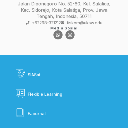
Jalan Diponegoro No. 52-60, Kel. Salatiga,
Kec. Sidorejo, Kota Salatiga, Prov. Jawa
Tengah, Indonesia, 50711
+62298-321212
fiskom@uksw.edu
Media Sosial
SIASat
Flexible Learning
EJournal