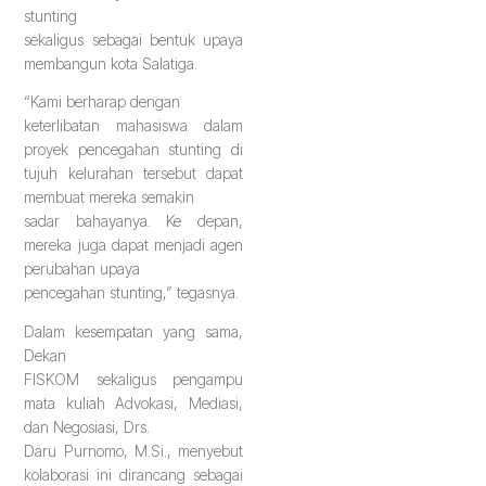
stunting
sekaligus sebagai bentuk upaya
membangun kota Salatiga.
“Kami berharap dengan
keterlibatan mahasiswa dalam
proyek pencegahan stunting di
tujuh kelurahan tersebut dapat
membuat mereka semakin
sadar bahayanya. Ke depan,
mereka juga dapat menjadi agen
perubahan upaya
pencegahan stunting,” tegasnya.
Dalam kesempatan yang sama,
Dekan
FISKOM sekaligus pengampu
mata kuliah Advokasi, Mediasi,
dan Negosiasi, Drs.
Daru Purnomo, M.Si., menyebut
kolaborasi ini dirancang sebagai