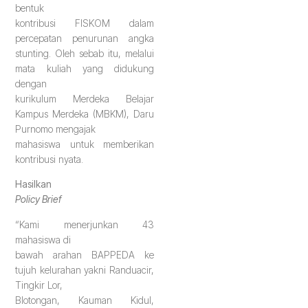
bentuk
kontribusi FISKOM dalam
percepatan penurunan angka
stunting. Oleh sebab itu, melalui
mata kuliah yang didukung
dengan
kurikulum Merdeka Belajar
Kampus Merdeka (MBKM), Daru
Purnomo mengajak
mahasiswa untuk memberikan
kontribusi nyata.
Hasilkan
Policy Brief
“Kami menerjunkan 43
mahasiswa di
bawah arahan BAPPEDA ke
tujuh kelurahan yakni Randuacir,
Tingkir Lor,
Blotongan, Kauman Kidul,