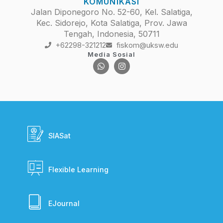
KOMUNIKASI
Jalan Diponegoro No. 52-60, Kel. Salatiga,
Kec. Sidorejo, Kota Salatiga, Prov. Jawa
Tengah, Indonesia, 50711
+62298-321212
fiskom@uksw.edu
Media Sosial
SIASat
Flexible Learning
EJournal