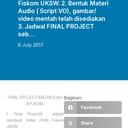
Fiskom UKSW. 2. Bentuk Materi
Audio ( Script VO), gambar/
video mentah telah disediakan
3. Jadwal FINAL PROJECT
seb…
6 July 2017
FINAL PROJECT MATAKULIAH
Bagikan:
APLIKOM.
Facebook
1. Final ProjectÂ
adalah
membuat Video Profil Fiskom
Share
UKSW.