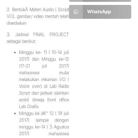
2. BentukÂ Materi Audio ( Script
WhatsApp
VO), gambar/ video mentah telah
disediakan
3. Jadwal FINAL PROJECT
sebagai berikut:
Minggu ke- 11 ( 10-14 juli
2017) dan Minggu ke-12
(17-21 juli 2017)
mahasiswa mulai
melakukan rekaman VO (
Voice over
) di Lab Radio
Script
dan jadwal silahkan
ambil dimeja front office
Lab Grafis.
Minggu ke â€“ 12 ( 19 juli
2017) sampai dengan
minggu ke-14 ( 3 Agustus
2017) mahasiswa