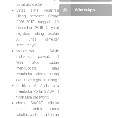
siasat.uksw.edu/
WhatsApp
Batas akhir Registrasi
Ulang semester Genap
2016-2017 tanggal 23
Desember 2016 ( syarat
registrasi ulang adalah
Â lunas semester
sebelumnya)
Mahasiswa Wajib
melakukan perwalian (
Wali Studi sudah
mengupdate atau
membuka akses siasat)
dan lunas registrasi ulang.
Pastikan Â Anda bisa
membuka Portal SIASAT (
tidak lupa password)
akses SIASAT dibuka
umum untuk semua
fakultas pada masa liburan