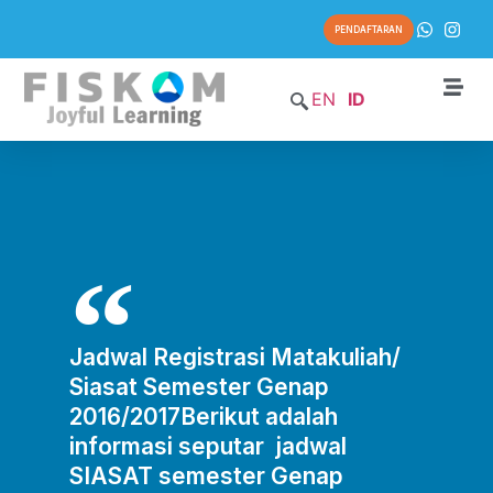
PENDAFTARAN
EN
ID
Jadwal Registrasi Matakuliah/
Siasat Semester Genap
2016/2017Berikut adalah
informasi seputar jadwal
SIASAT semester Genap