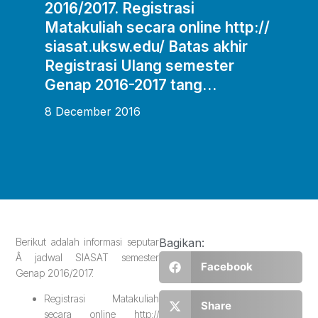
2016/2017. Registrasi
Matakuliah secara online http://
siasat.uksw.edu/ Batas akhir
Registrasi Ulang semester
Genap 2016-2017 tang…
8 December 2016
Berikut adalah informasi seputar
Bagikan:
Â jadwal SIASAT semester
Facebook
Genap 2016/2017.
Registrasi Matakuliah
Share
secara online http://