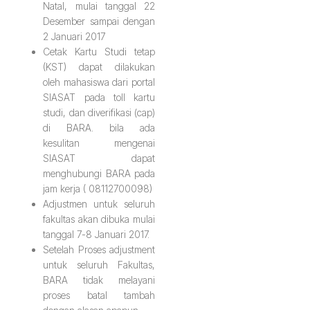
Natal, mulai tanggal 22
Desember sampai dengan
2 Januari 2017
Cetak Kartu Studi tetap
(KST) dapat dilakukan
oleh mahasiswa dari portal
SIASAT pada toll kartu
studi, dan diverifikasi (cap)
di BARA. bila ada
kesulitan mengenai
SIASAT dapat
menghubungi BARA pada
jam kerja ( 08112700098)
Adjustmen untuk seluruh
fakultas akan dibuka mulai
tanggal 7-8 Januari 2017.
Setelah Proses adjustment
untuk seluruh Fakultas,
BARA tidak melayani
proses batal tambah