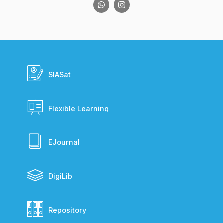
SIASat
Flexible Learning
EJournal
DigiLib
Repository