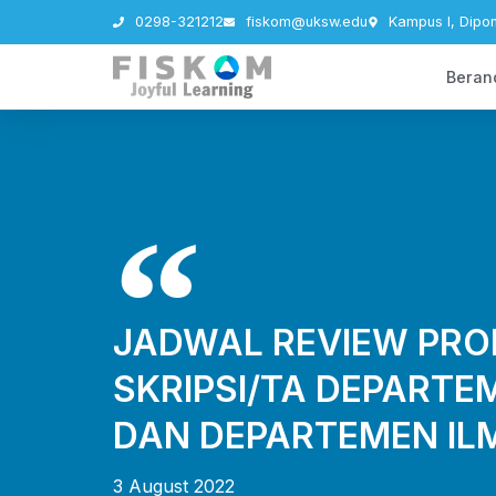
0298-321212
fiskom@uksw.edu
Kampus I, Dipo
Beran
JADWAL REVIEW PRO
SKRIPSI/TA DEPARTEM
DAN DEPARTEMEN IL
3 August 2022