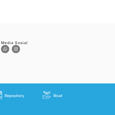
Media Sosial
Repository
Risat