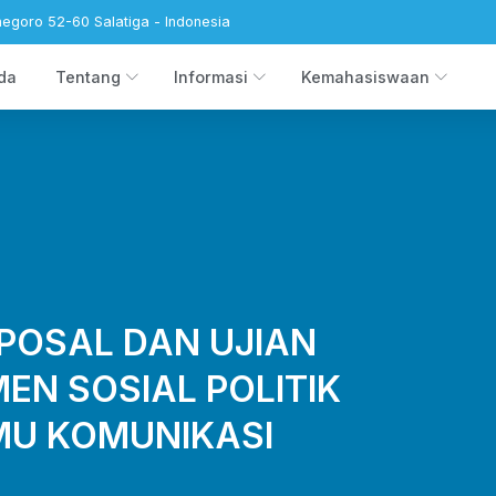
negoro 52-60 Salatiga - Indonesia
da
Tentang
Informasi
Kemahasiswaan
POSAL DAN UJIAN
EN SOSIAL POLITIK
MU KOMUNIKASI