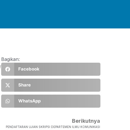
.
Bagikan:
r
Facebook
Share
WhatsApp
Berikutnya
PENDAFTARAN UJIAN SKRIPSI DEPARTEMEN ILMU KOMUNIKASI