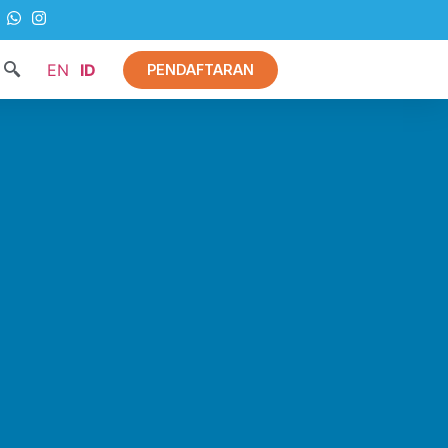
EN
ID
PENDAFTARAN