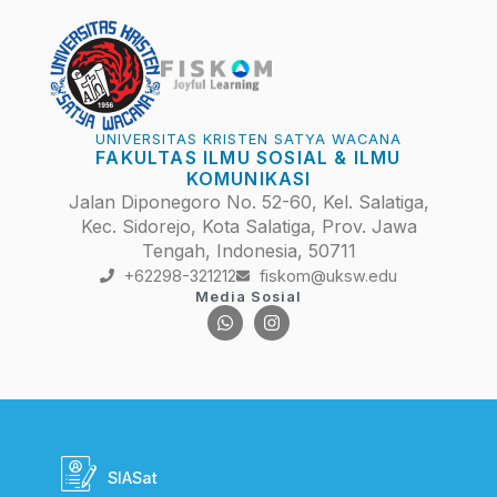
UNIVERSITAS KRISTEN SATYA WACANA
FAKULTAS ILMU SOSIAL & ILMU
KOMUNIKASI
Jalan Diponegoro No. 52-60, Kel. Salatiga,
Kec. Sidorejo, Kota Salatiga, Prov. Jawa
Tengah, Indonesia, 50711
+62298-321212
fiskom@uksw.edu
Media Sosial
SIASat