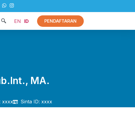
EN
ID
PENDAFTARAN
b.Int., MA.
: xxxx
Sinta ID: xxxx