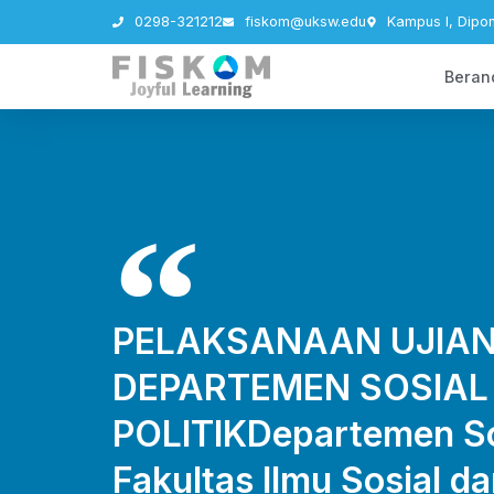
0298-321212
fiskom@uksw.edu
Kampus I, Dipo
Beran
PELAKSANAAN UJIAN 
DEPARTEMEN SOSIAL
POLITIKDepartemen Sos
Fakultas Ilmu Sosial d