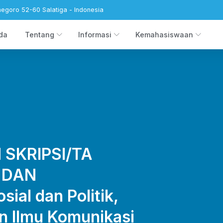
negoro 52-60 Salatiga - Indonesia
da
Tentang
Informasi
Kemahasiswaan
SKRIPSI/TA
 DAN
ial dan Politik,
an Ilmu Komunikasi