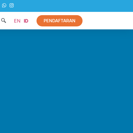
EN
ID
PENDAFTARAN