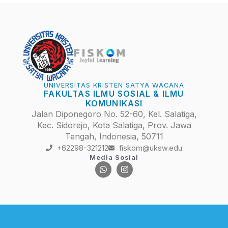
UNIVERSITAS KRISTEN SATYA WACANA
FAKULTAS ILMU SOSIAL & ILMU
KOMUNIKASI
Jalan Diponegoro No. 52-60, Kel. Salatiga,
Kec. Sidorejo, Kota Salatiga, Prov. Jawa
Tengah, Indonesia, 50711
+62298-321212
fiskom@uksw.edu
Media Sosial