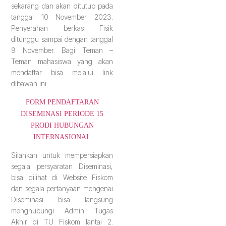
sekarang dan akan ditutup pada
tanggal 10 November 2023.
Penyerahan berkas Fisik
ditunggu sampai dengan tanggal
9 November. Bagi Teman –
Teman mahasiswa yang akan
mendaftar bisa melalui link
dibawah ini:
FORM PENDAFTARAN
DISEMINASI PERIODE 15
PRODI HUBUNGAN
INTERNASIONAL
Silahkan untuk mempersiapkan
segala persyaratan Diseminasi,
bisa dilihat di Website Fiskom
dan segala pertanyaan mengenai
Diseminasi bisa langsung
menghubungi Admin Tugas
Akhir di TU Fiskom lantai 2.