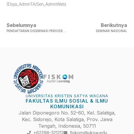
(Elsya_AdminTA/Sen_AdminWeb).
Sebelumnya
Berikutnya
PENDAFTARAN DISEMINASI PERIODE 17 PRODI ILMU KOMUNIKASI
SEMINAR NASIONAL
UNIVERSITAS KRISTEN SATYA WACANA
FAKULTAS ILMU SOSIAL & ILMU
KOMUNIKASI
Jalan Diponegoro No. 52-60, Kel. Salatiga,
Kec. Sidorejo, Kota Salatiga, Prov. Jawa
Tengah, Indonesia, 50711
+62298-321212
fiskom@uksw.edu