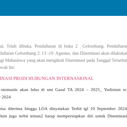
nal, Telah dibuka. Pendaftaran di buka 2 Gelombang. Pendaftara
daftaran Gelombang 2: 13 -19 Agustus. dan Diseminasi akan dilakuka
agi Mahasiswa yang akan mengikuti Diseminasi pada Tanggal Tersebut
awah Ini:
INASI PRODI HUBUNGAN INTERNASIONAL
 otomastis akan lulus di smt Gasal TA 2024 – 2025_ Yudisium sc
r 2024
sa diterima hingga LOA dinyatakan Terbit tgl
10 September 2024
elum juga terbit teman2 harap mempersiapkan diri untuk Diseminasi