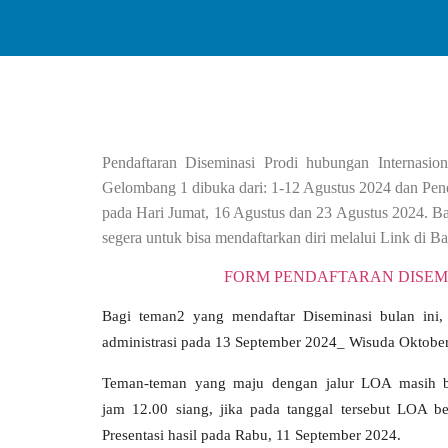
Pendaftaran Diseminasi Prodi hubungan Internasio
Gelombang 1 dibuka dari: 1-12 Agustus 2024 dan Pen
pada Hari Jumat, 16 Agustus dan 23 Agustus 2024. B
segera untuk bisa mendaftarkan diri melalui Link di B
FORM PENDAFTARAN DISEM
Bagi teman2 yang mendaftar Diseminasi bulan ini,
administrasi pada
13 September 2024
_ Wisuda
Oktobe
Teman-teman yang maju dengan jalur LOA masih bi
jam
12.00 siang
, jika pada tanggal tersebut LOA b
Presentasi hasil pada
Rabu, 11 September 2024
.