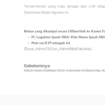
Teman-teman yang maju dengan jalur LOA teta
Diseminasi Bulan Agustus ini.
Berkas yang dikumpul secara Offline/fisik ke Kantor F
– FC Legalisisr Ijazah SMA/ Print Warna Ijazah S
– Print out KTP setengah A4
(Elsya_AdminTA/Sen_AdminWebFakultas)
Sebelumnya
PENDAFTARAN DISEMINASI PRODI HUBUNGAN INTERNASIONAL PER