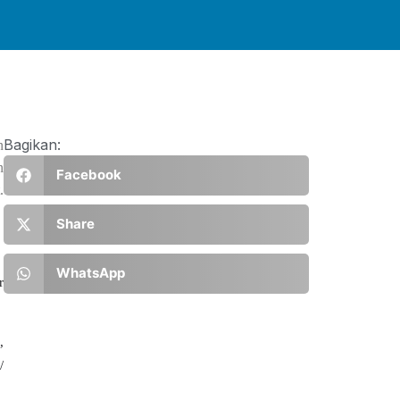
Bagikan:
n
n
Facebook
.
Share
WhatsApp
r
,
/