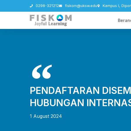
0298-321212
fiskom@uksw.edu
Kampus I, Dipo
Beran
PENDAFTARAN DISEMI
HUBUNGAN INTERNA
1 August 2024