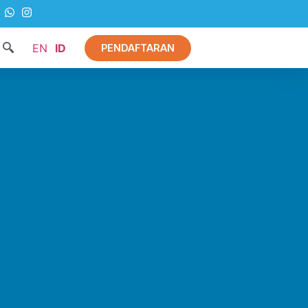
EN
ID
PENDAFTARAN