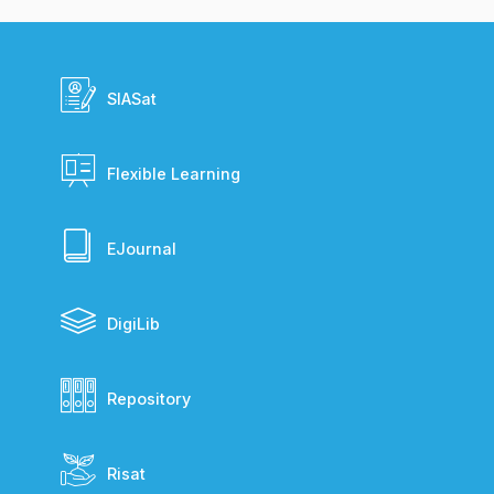
SIASat
Flexible Learning
EJournal
DigiLib
Repository
Risat