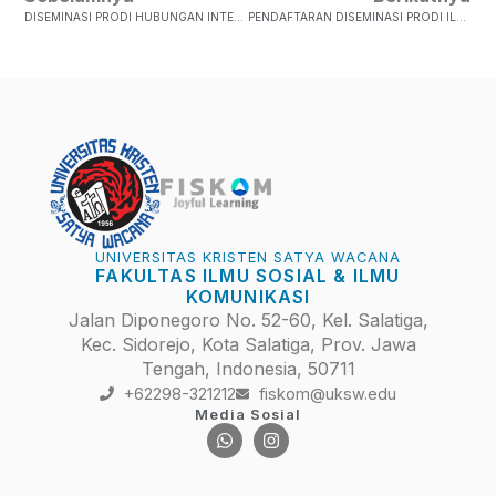
DISEMINASI PRODI HUBUNGAN INTERNASIONAL PERIODE XIII
PENDAFTARAN DISEMINASI PRODI ILMU KOMUNIKASI PERIODE XVI TAHUN 2023
UNIVERSITAS KRISTEN SATYA WACANA
FAKULTAS ILMU SOSIAL & ILMU
KOMUNIKASI
Jalan Diponegoro No. 52-60, Kel. Salatiga,
Kec. Sidorejo, Kota Salatiga, Prov. Jawa
Tengah, Indonesia, 50711
+62298-321212
fiskom@uksw.edu
Media Sosial