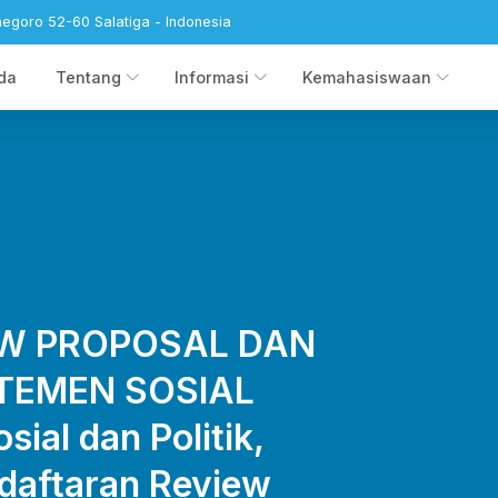
negoro 52-60 Salatiga - Indonesia
da
Tentang
Informasi
Kemahasiswaan
W PROPOSAL DAN
RTEMEN SOSIAL
ial dan Politik,
daftaran Review