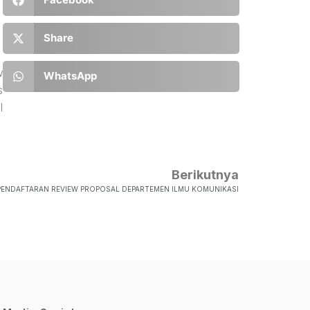
Share
w
WhatsApp
s
l
Berikutnya
PENDAFTARAN REVIEW PROPOSAL DEPARTEMEN ILMU KOMUNIKASI