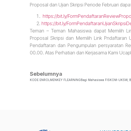
Proposal dan Ujian Skripsi Periode Februari dap
https://bit.ly/FormPendaftaranReviewPr
https://bit.ly/FormPendaftaranUjianSkri
Teman – Teman Mahasiswa dapat Memilih Link
Proposal Skripsi dan Memilih Link Pndaftaran 
Pendaftaran dan Pengumpulan persyaratan Revi
00.00. Atas Perhatian dan Kerjasama Kami Ucap
Sebelumnya