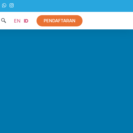
EN
ID
PENDAFTARAN