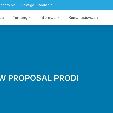
negoro 52-60 Salatiga - Indonesia
da
Tentang
Informasi
Kemahasiswaan
W PROPOSAL PRODI