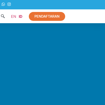
EN
ID
PENDAFTARAN