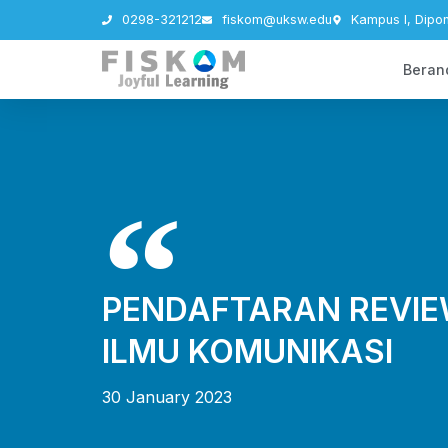
0298-321212
fiskom@uksw.edu
Kampus I, Dipo
Beran
PENDAFTARAN REVIE
ILMU KOMUNIKASI
30 January 2023