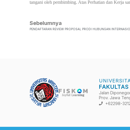
tangani oleh pembimbing. Atas Perhatian dan Kerja 
Sebelumnya
PENDAFTARAN REVIEW PROPOSAL PRODI HUBUNGAN INTERNASI
UNIVERSIT
FAKULTAS
Jalan Diponegoro
Prov. Jawa Teng
+62298-321