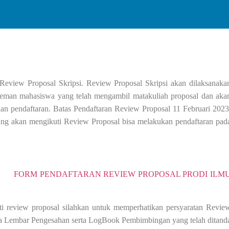
Review Proposal Skripsi. Review Proposal Skripsi akan dilaksanaka
 teman mahasiswa yang telah mengambil matakuliah proposal dan aka
an pendaftaran. Batas Pendaftaran Review Proposal 11 Februari 2023
ng akan mengikuti Review Proposal bisa melakukan pendaftaran pad
FORM PENDAFTARAN REVIEW PROPOSAL PRODI ILM
i review proposal silahkan untuk memperhatikan persyaratan Revie
a Lembar Pengesahan serta LogBook Pembimbingan yang telah ditand