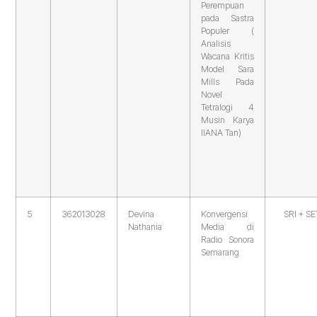
Perempuan
pada Sastra
Populer (
Analisis
Wacana Kritis
Model Sara
Mills Pada
Novel
Tetralogi 4
Musin Karya
IIANA Tan)
5
362013028
Devina
Konvergensi
SRI + SE
Nathania
Media di
Radio Sonora
Semarang