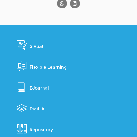
SIASat
Flexible Learning
EJournal
DigiLib
Repository