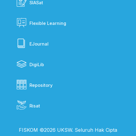
SIASat
Flexible Learning
EJournal
DigiLib
Repository
Risat
FISKOM ©2026 UKSW. Seluruh Hak Cipta