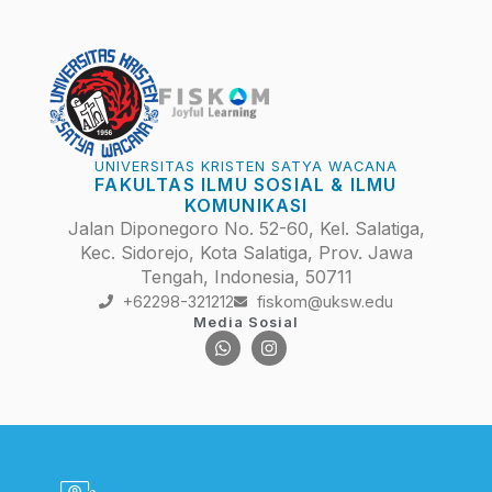
UNIVERSITAS KRISTEN SATYA WACANA
FAKULTAS ILMU SOSIAL & ILMU
KOMUNIKASI
Jalan Diponegoro No. 52-60, Kel. Salatiga,
Kec. Sidorejo, Kota Salatiga, Prov. Jawa
Tengah, Indonesia, 50711
+62298-321212
fiskom@uksw.edu
Media Sosial