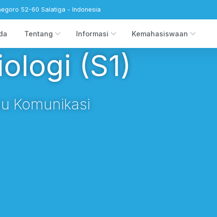
negoro 52-60 Salatiga - Indonesia
da
Tentang
Informasi
Kemahasiswaan
ologi (S1)
lmu Komunikasi