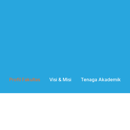
Profil Fakultas
Visi & Misi
Tenaga Akademik