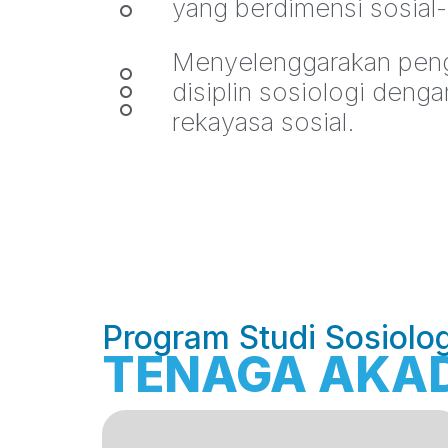
yang berdimensi sosial-
Menyelenggarakan peng
disiplin sosiologi den
rekayasa sosial.
Program Studi Sosiolog
TENAGA AKA