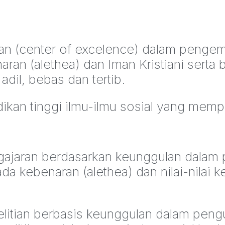
an (center of excelence) dalam pengem
aran (alethea) dan Iman Kristiani serta
adil, bebas dan tertib.
ikan tinggi ilmu-ilmu sosial yang mem
jaran berdasarkan keunggulan dalam p
a kebenaran (alethea) dan nilai-nilai 
itian berbasis keunggulan dalam pengua