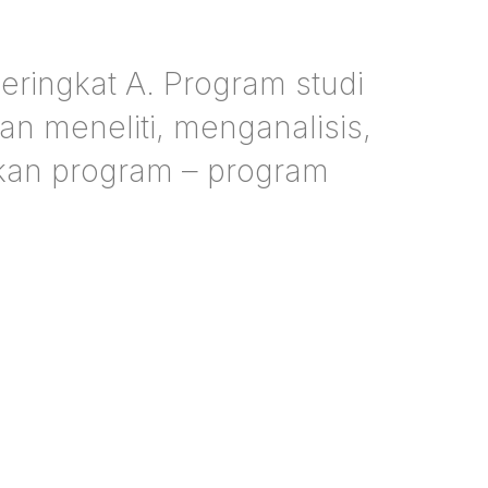
eringkat A. Program studi
n meneliti, menganalisis,
kan program – program