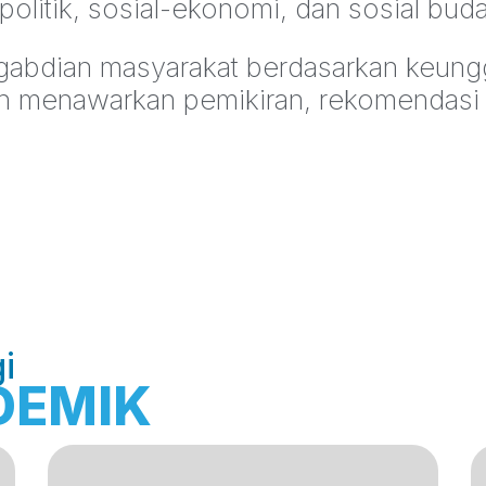
politik, sosial-ekonomi, dan sosial bud
abdian masyarakat berdasarkan keung
gan menawarkan pemikiran, rekomendasi 
i
DEMIK