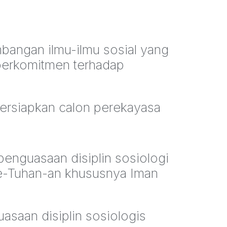
bangan ilmu-ilmu sosial yang
 berkomitmen terhadap
persiapkan calon perekayasa
enguasaan disiplin sosiologi
ke-Tuhan-an khususnya Iman
saan disiplin sosiologis