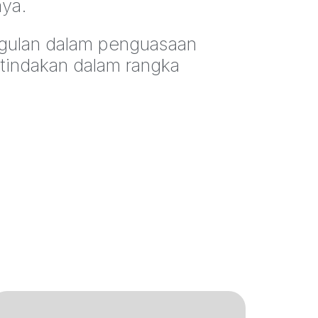
aya.
gulan dalam penguasaan
tindakan dalam rangka