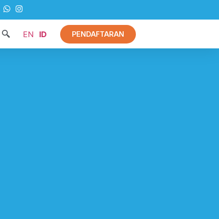
EN
ID
PENDAFTARAN