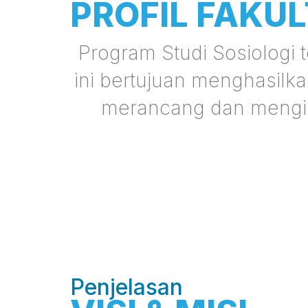
PROFIL FAKU
Program Studi Sosiologi 
ini bertujuan menghasilk
merancang dan mengim
Penjelasan