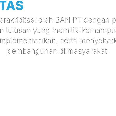
LTAS
terakriditasi oleh BAN PT dengan p
an lulusan yang memiliki kemampua
plementasikan, serta menyebar
pembangunan di masyarakat.