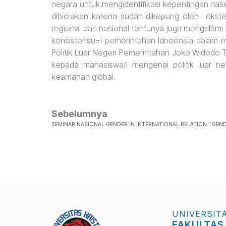
negara untuk mengidentifikasi kepentingan nas
dibicrakan karena sudah dikepung oleh ekst
regional dan nasional tentunya juga mengalami 
konsistensu=i pemerintahan Idnoensia dalam 
Politik Luar Negeri Pemerintahan Joko Widodo
kepada mahasiswa/i mengenai politik luar n
keamanan global.
Sebelumnya
UNIVERSIT
FAKULTAS