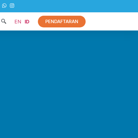
EN
ID
PENDAFTARAN