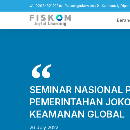
0298-321212
fiskom@uksw.edu
Kampus I, Dipo
Beran
SEMINAR NASIONAL P
PEMERINTAHAN JOKO
KEAMANAN GLOBAL
26 July 2022