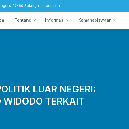
negoro 52-60 Salatiga - Indonesia
da
Tentang
Informasi
Kemahasiswaan
OLITIK LUAR NEGERI:
 WIDODO TERKAIT