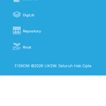
DigiLib
Repository
Risat
FISKOM ©2026 UKSW. Seluruh Hak Cipta