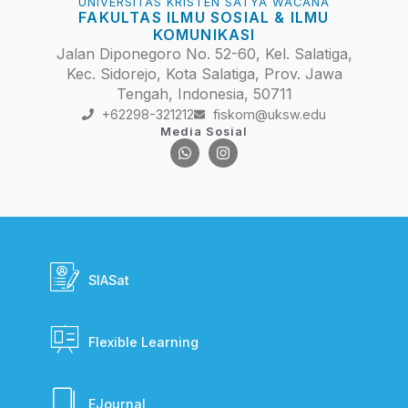
UNIVERSITAS KRISTEN SATYA WACANA
FAKULTAS ILMU SOSIAL & ILMU
KOMUNIKASI
Jalan Diponegoro No. 52-60, Kel. Salatiga,
Kec. Sidorejo, Kota Salatiga, Prov. Jawa
Tengah, Indonesia, 50711
+62298-321212
fiskom@uksw.edu
Media Sosial
SIASat
Flexible Learning
EJournal