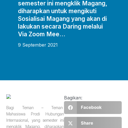
semester ini mengklik Magang,
diharapkan untuk mengikuti
Sosialisai Magang yang akan di
lakukan secara Daring melalui
Via Zoom Mee…
9 September 2021
Bagikan:
Facebook
Bagi Teman – Teman
Mahasiswa Prodi Hubungan
Internasional, yang semester ini
Share
mengklik Magang, diharapkan