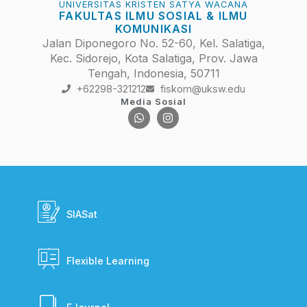
UNIVERSITAS KRISTEN SATYA WACANA
FAKULTAS ILMU SOSIAL & ILMU
KOMUNIKASI
Jalan Diponegoro No. 52-60, Kel. Salatiga,
Kec. Sidorejo, Kota Salatiga, Prov. Jawa
Tengah, Indonesia, 50711
+62298-321212
fiskom@uksw.edu
Media Sosial
SIASat
Flexible Learning