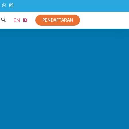
EN
ID
PENDAFTARAN