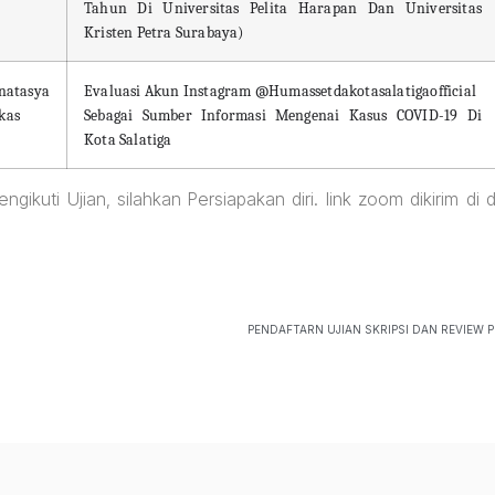
Tahun Di Universitas Pelita Harapan Dan Universitas
Kristen Petra Surabaya)
tasya
Evaluasi Akun Instagram @Humassetdakotasalatigaofficial
kas
Sebagai Sumber Informasi Mengenai Kasus COVID-19 Di
Kota Salatiga
uti Ujian, silahkan Persiapakan diri. link zoom dikirim di d