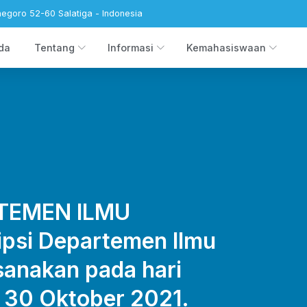
negoro 52-60 Salatiga - Indonesia
da
Tentang
Informasi
Kemahasiswaan
RTEMEN ILMU
psi Departemen Ilmu
sanakan pada hari
 30 Oktober 2021.