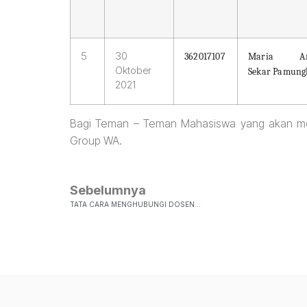
5
30
362017107
Maria Ana
Oktober
Sekar Pamung
2021
Bagi Teman – Teman Mahasiswa yang akan mengik
Group WA.
Sebelumnya
TATA CARA MENGHUBUNGI DOSEN…