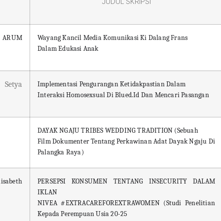
JUDUL SKRIPSI
ARUM
Wayang Kancil Media Komunikasi Ki Dalang Frans
Dalam Edukasi Anak
Setya
Implementasi Pengurangan Ketidakpastian Dalam
Interaksi Homosexsual Di Blued.Id Dan Mencari Pasangan
DAYAK NGAJU TRIBES WEDDING TRADITION (Sebuah
Film Dokumenter Tentang Perkawinan Adat Dayak Ngaju Di
Palangka Raya)
isabeth
PERSEPSI KONSUMEN TENTANG INSECURITY DALAM
IKLAN
NIVEA #EXTRACAREFOREXTRAWOMEN (Studi Penelitian
Kepada Perempuan Usia 20-25