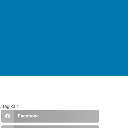
.
Bagikan:
Facebook