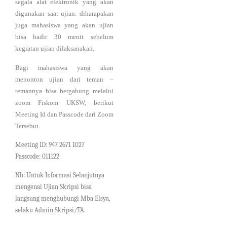
segala alat elektronik yang akan
digunakan saat ujian. diharapakan
juga mahasiswa yang akan ujian
bisa hadir 30 menit sebelum
kegiatan ujian dilaksanakan.
Bagi mahasiswa yang akan
menonton ujian dari teman –
temannya bisa bergabung melalui
zoom Fiskom UKSW, berikut
Meeting Id dan Passcode dari Zoom
Tersebut.
Meeting ID: 947 2671 1027
Passcode: 011122
Nb: Untuk Informasi Selanjutnya
mengenai Ujian Skripsi bisa
langsung menghubungi Mba Elsya,
selaku Admin Skripsi/TA.