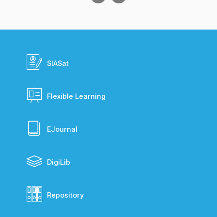
SIASat
Flexible Learning
EJournal
DigiLib
Repository