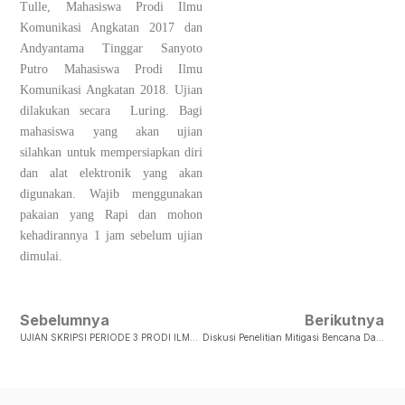
Tulle, Mahasiswa Prodi Ilmu
Komunikasi Angkatan 2017 dan
Andyantama Tinggar Sanyoto
Putro Mahasiswa Prodi Ilmu
Komunikasi Angkatan 2018. Ujian
dilakukan secara Luring. Bagi
mahasiswa yang akan ujian
silahkan untuk mempersiapkan diri
dan alat elektronik yang akan
digunakan. Wajib menggunakan
pakaian yang Rapi dan mohon
kehadirannya 1 jam sebelum ujian
dimulai.
Sebelumnya
Berikutnya
UJIAN SKRIPSI PERIODE 3 PRODI ILMU KOMUNIKASI TAHUN 2023
Diskusi Penelitian Mitigasi Bencana Dalam Menghadapi Ancaman Potensi Tsunami Pantai Selatan Pulau Jawa.