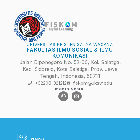
UNIVERSITAS KRISTEN SATYA WACANA
FAKULTAS ILMU SOSIAL & ILMU
KOMUNIKASI
Jalan Diponegoro No. 52-60, Kel. Salatiga,
Kec. Sidorejo, Kota Salatiga, Prov. Jawa
Tengah, Indonesia, 50711
+62298-321212
fiskom@uksw.edu
Media Sosial
SIASat