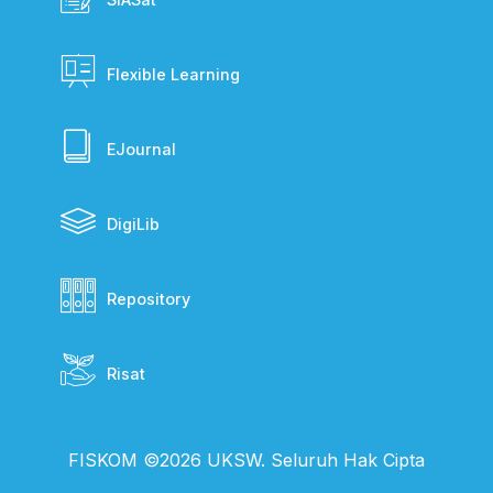
Flexible Learning
EJournal
DigiLib
Repository
Risat
FISKOM ©2026 UKSW. Seluruh Hak Cipta