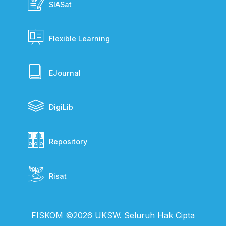
SIASat
Flexible Learning
EJournal
DigiLib
Repository
Risat
FISKOM ©2026 UKSW. Seluruh Hak Cipta