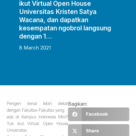
ikut Virtual Open House
Universitas Kristen Satya
Wacana, dan dapatkan
kesempatan ngobrol langsung
dengan 1…
8 March 2021
Pengen kenal lebih dekat
Bagikan:
dengan Fakultas-Fakultas yang
Facebook
ada di Kampus Indonesia Mini?
Yuk ikut Virtual Open House
Universitas
Share