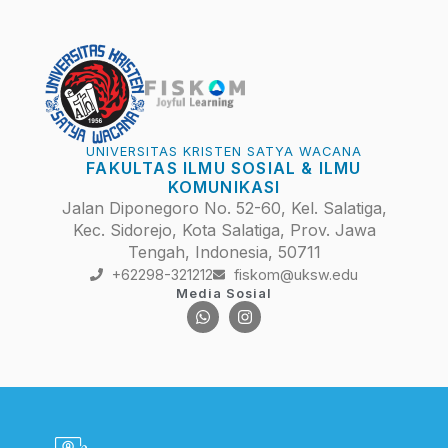
UNIVERSITAS KRISTEN SATYA WACANA
FAKULTAS ILMU SOSIAL & ILMU
KOMUNIKASI
Jalan Diponegoro No. 52-60, Kel. Salatiga,
Kec. Sidorejo, Kota Salatiga, Prov. Jawa
Tengah, Indonesia, 50711
+62298-321212
fiskom@uksw.edu
Media Sosial