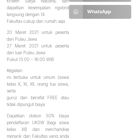
Kristen Satya Wacana, dan
dapatkan kesempatan ngobrol
WhatsApp
langsung dengan 14
Fakultas cukup dari rumah saja
20 Maret 2021 untuk peserta
dari Pulau Jawa
27 Maret 2021 untuk peserta
dari luar Pulau Jawa
Pukul 13:00 – 16:00 WIB
Kegiatan
ini terbuka untuk umum (siswa
kelas X, XI, XII, orang tua siswa,
serta
guru) dan bersifat FREE atau
tidak dipungut biaya
Dapatkan diskon 50% biaya
pendaftaran UKSW (bagi siswa
kelas XII) dan merchandise
menarik dari Fakultas yang anda