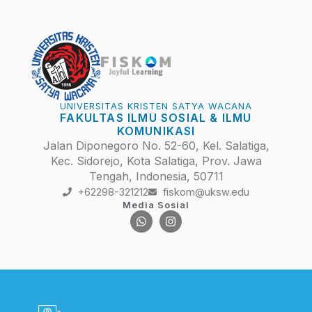
UNIVERSITAS KRISTEN SATYA WACANA
FAKULTAS ILMU SOSIAL & ILMU
KOMUNIKASI
Jalan Diponegoro No. 52-60, Kel. Salatiga,
Kec. Sidorejo, Kota Salatiga, Prov. Jawa
Tengah, Indonesia, 50711
+62298-321212
fiskom@uksw.edu
Media Sosial