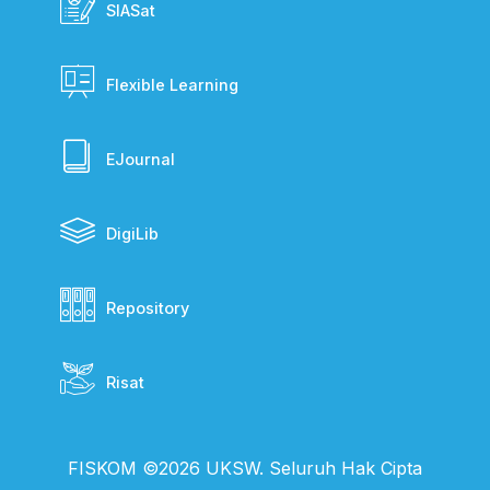
SIASat
Flexible Learning
EJournal
DigiLib
Repository
Risat
FISKOM ©2026 UKSW. Seluruh Hak Cipta