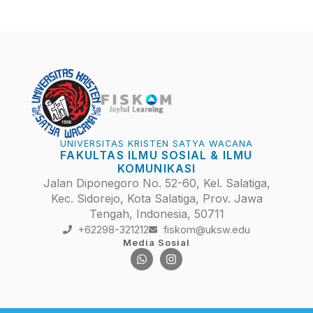
UNIVERSITAS KRISTEN SATYA WACANA
FAKULTAS ILMU SOSIAL & ILMU
KOMUNIKASI
Jalan Diponegoro No. 52-60, Kel. Salatiga,
Kec. Sidorejo, Kota Salatiga, Prov. Jawa
Tengah, Indonesia, 50711
+62298-321212
fiskom@uksw.edu
Media Sosial