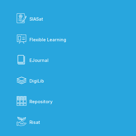
SIASat
Flexible Learning
EJournal
DigiLib
Repository
Risat