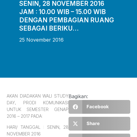
SENIN, 28 NOVEMBER 2016
JAM : 10.00 WIB – 15.00 WIB
DENGAN PEMBAGIAN RUANG
SEBAGAI BERIKU…
25 November 2016
AKAN DIADAKAN WALI STUDY
Bagikan:
DAY, PRODI KOMUNIKASI
Facebook
UNTUK SEMESTER GENAP
2016 – 2017 PADA:
Share
HARI/ TANGGAL : SENIN, 28
NOVEMBER 2016