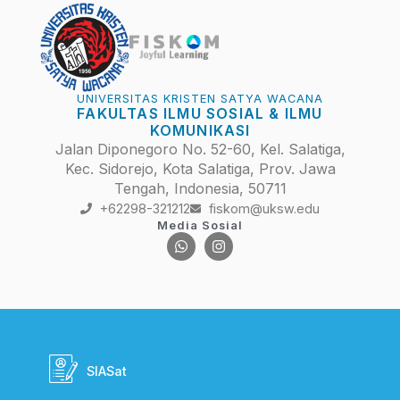
UNIVERSITAS KRISTEN SATYA WACANA
FAKULTAS ILMU SOSIAL & ILMU
KOMUNIKASI
Jalan Diponegoro No. 52-60, Kel. Salatiga,
Kec. Sidorejo, Kota Salatiga, Prov. Jawa
Tengah, Indonesia, 50711
+62298-321212
fiskom@uksw.edu
Media Sosial
SIASat