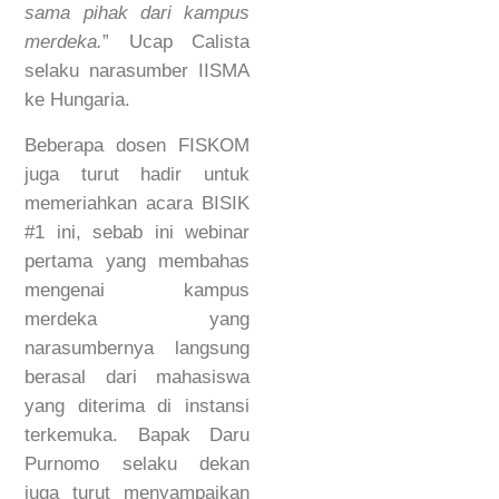
sama pihak dari kampus
merdeka.
” Ucap Calista
selaku narasumber IISMA
ke Hungaria.
Beberapa dosen FISKOM
juga turut hadir untuk
memeriahkan acara BISIK
#1 ini, sebab ini webinar
pertama yang membahas
mengenai kampus
merdeka yang
narasumbernya langsung
berasal dari mahasiswa
yang diterima di instansi
terkemuka. Bapak Daru
Purnomo selaku dekan
juga turut menyampaikan