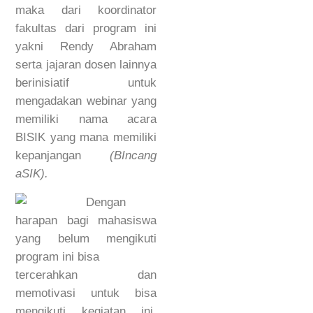
maka dari koordinator
fakultas dari program ini
yakni Rendy Abraham
serta jajaran dosen lainnya
berinisiatif untuk
mengadakan webinar yang
memiliki nama acara
BISIK yang mana memiliki
kepanjangan
(BIncang
aSIK).
Dengan
harapan bagi mahasiswa
yang belum mengikuti
program ini bisa
tercerahkan dan
memotivasi untuk bisa
mengikuti kegiatan ini.