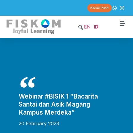
PENDAFTARAN
EN
ID
Webinar #BISIK 1 “Bacarita
Santai dan Asik Magang
Kampus Merdeka”
20 February 2023