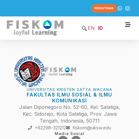
PENDAFTARAN
EN
ID
UNIVERSITAS KRISTEN SATYA WACANA
FAKULTAS ILMU SOSIAL & ILMU
KOMUNIKASI
Jalan Diponegoro No. 52-60, Kel. Salatiga,
Kec. Sidorejo, Kota Salatiga, Prov. Jawa
Tengah, Indonesia, 50711
+62298-321212
fiskom@uksw.edu
Media Sosial