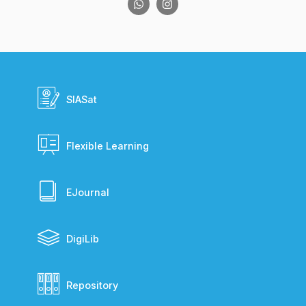
SIASat
Flexible Learning
EJournal
DigiLib
Repository